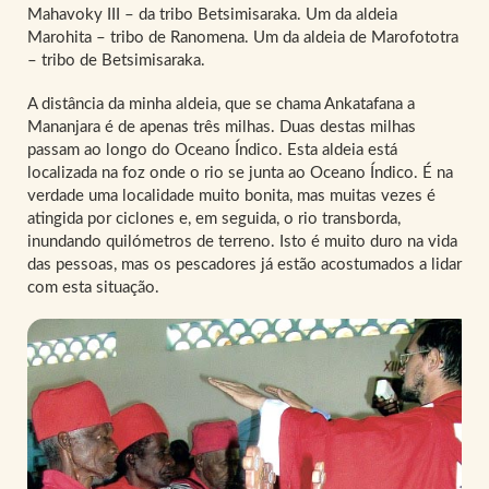
Mahavoky III – da tribo Betsimisaraka. Um da aldeia
Marohita – tribo de Ranomena. Um da aldeia de Marofototra
– tribo de Betsimisaraka.
A distância da minha aldeia, que se chama Ankatafana a
Mananjara é de apenas três milhas. Duas destas milhas
passam ao longo do Oceano Índico. Esta aldeia está
localizada na foz onde o rio se junta ao Oceano Índico. É na
verdade uma localidade muito bonita, mas muitas vezes é
atingida por ciclones e, em seguida, o rio transborda,
inundando quilómetros de terreno. Isto é muito duro na vida
das pessoas, mas os pescadores já estão acostumados a lidar
com esta situação.