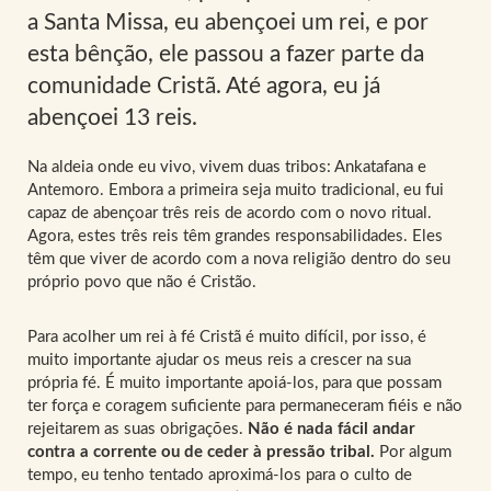
a Santa Missa, eu abençoei um rei, e por
esta bênção, ele passou a fazer parte da
comunidade Cristã. Até agora, eu já
abençoei 13 reis.
Na aldeia onde eu vivo, vivem duas tribos: Ankatafana e
Antemoro. Embora a primeira seja muito tradicional, eu fui
capaz de abençoar três reis de acordo com o novo ritual.
Agora, estes três reis têm grandes responsabilidades. Eles
têm que viver de acordo com a nova religião dentro do seu
próprio povo que não é Cristão.
Para acolher um rei à fé Cristã é muito difícil, por isso, é
muito importante ajudar os meus reis a crescer na sua
própria fé. É muito importante apoiá-los, para que possam
ter força e coragem suficiente para permaneceram fiéis e não
rejeitarem as suas obrigações.
Não é nada fácil andar
contra a corrente ou de ceder à pressão tribal.
Por algum
tempo, eu tenho tentado aproximá-los para o culto de