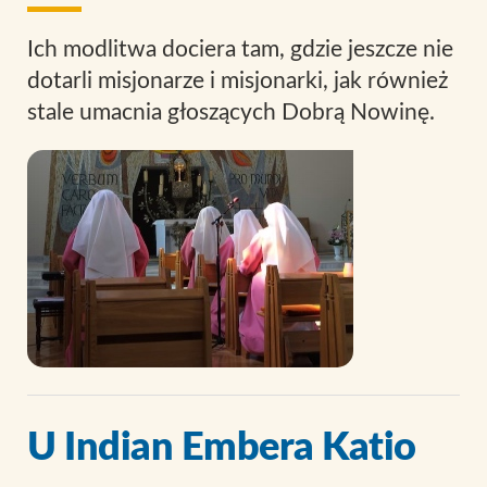
Ich modlitwa dociera tam, gdzie jeszcze nie
dotarli misjonarze i misjonarki, jak również
stale umacnia głoszących Dobrą Nowinę.
U Indian Embera Katio