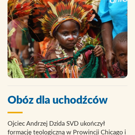
Obóz dla uchodźców
Ojciec Andrzej Dzida SVD ukończył
formację teologiczną w Prowincji Chicago i