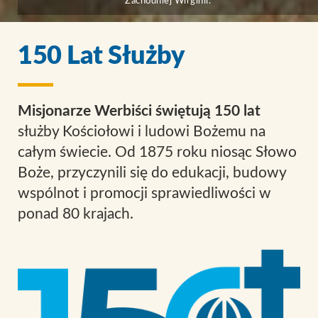
Zachodniej Wirginii.
150 Lat Służby
Misjonarze Werbiści świętują 150 lat
służby Kościołowi i ludowi Bożemu na
całym świecie. Od 1875 roku niosąc Słowo
Boże, przyczynili się do edukacji, budowy
wspólnot i promocji sprawiedliwości w
ponad 80 krajach.