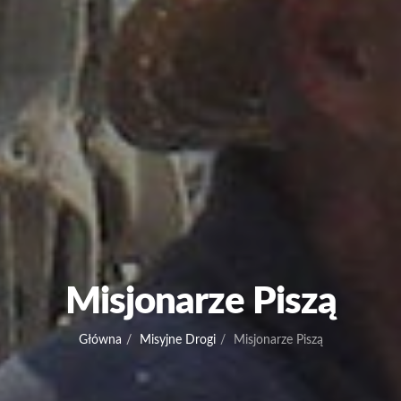
Misjonarze Piszą
Główna
Misyjne Drogi
Misjonarze Piszą