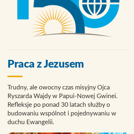
Praca z Jezusem
Trudny, ale owocny czas misyjny Ojca
Ryszarda Wajdy w Papui-Nowej Gwinei.
Refleksje po ponad 30 latach służby o
budowaniu wspólnot i pojednywaniu w
duchu Ewangelii.