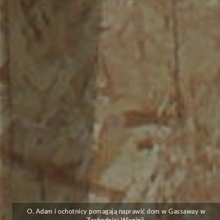
O. Adam i ochotnicy pomagają naprawić dom w Gassaway w