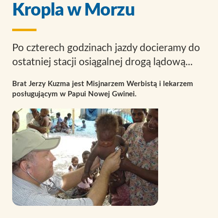
Kropla w Morzu
Po czterech godzinach jazdy docieramy do
ostatniej stacji osiągalnej drogą lądową...
Brat Jerzy Kuzma jest Misjnarzem Werbistą i lekarzem
posługującym w Papui Nowej Gwinei.